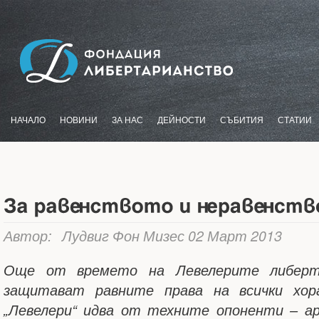
НАЧАЛО
НОВИНИ
ЗА НАС
ДЕЙНОСТИ
СЪБИТИЯ
СТАТИИ
Автор: Лудвиг Фон Мизес
02 Март 2013
Още от времето на Левелерите либерт
защитават равните права на всички хо
„Левелери“ идва от техните опоненти – а