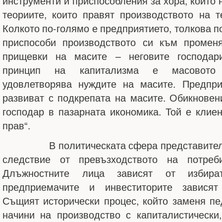
инструменти и приспособления за хора, които 
теориите, които правят производството на 
Колкото по-голямо е предприятието, толкова п
приспособи производството си към промен
прищевки на масите – неговите господар
принцип на капитализма е масовото 
удовлетворява нуждите на масите. Предпри
развиват с подкрепата на масите. Обикновен
господар в пазарната икономика. Той е клиен
прав“.
В политическата сфера представително
следствие от превъзходството на потреб
Длъжностните лица зависят от избират
предприемачите и инвеститорите зависят
Същият исторически процес, който заменя пе
начини на производство с капиталистически